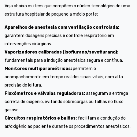
Veja abaixo os itens que compõem o núcleo tecnológico de uma
estrutura hospitalar de pequeno a médio porte:
Aparelhos de anestesia com ventilação controlada:
garantem dosagens precisas e controle respiratório em
intervenções cirúrgicas.
Vaporizadores calibrados (isoflurano/sevoflurano):
fundamentais para a indução anestésica segura e contínua.
Monitores multiparamétricos:
permitem o
acompanhamento em tempo real dos sinais vitais, com alta
precisão de leitura.
Fluxômetros e válvulas reguladoras:
asseguram a entrega
correta de oxigênio, evitando sobrecargas ou falhas no fluxo
gasoso.
Circuitos respiratórios e balões:
facilitam a condução do
ar/oxigênio ao paciente durante os procedimentos anestésicos.