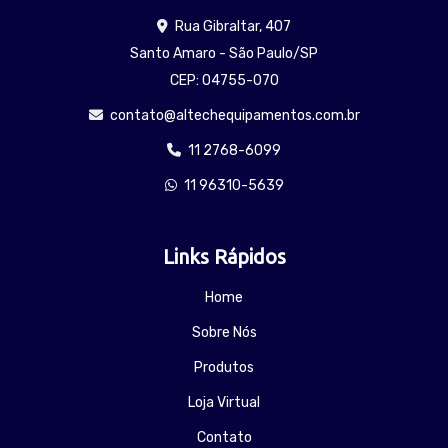
Rua Gibraltar, 407
Santo Amaro - São Paulo/SP
CEP: 04755-070
contato@altechequipamentos.com.br
11 2768-6099
11 96310-5639
Links Rápidos
Home
Sobre Nós
Produtos
Loja Virtual
Contato