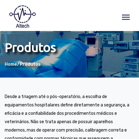
Produtos
Home
Produtos
Desde a triagem até o pós-operatório, a escolha de
equipamentos hospitalares define diretamente a segurança, a
eficácia e a confiabilidade dos procedimentos médicos e
veterinários. Não se trata apenas de possuir aparelhos
modernos, mas de operar com precisão, calibragem correta e
conformidade com normas técnicas que assegurem a